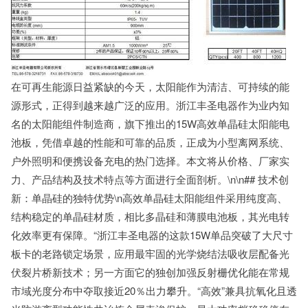
在可再生能源日益紧缺的今天，太阳能作为清洁、可持续的能
源形式，正得到越来越广泛的应用。浙江丰圣电器作为业内知
名的太阳能组件制造商，旗下推出的15W高效单晶硅太阳能电
池板，凭借卓越的性能和可靠的品质，正成为小型离网系统、
户外照明和便携设备充电的热门选择。本文将从价格、厂家实
力、产品结构及技术特点等方面进行全面剖析。\n\n## 技术创
新：单晶硅的独特优势\n高效单晶硅太阳能组件采用纯度高、
结构稳定的单晶硅材质，相比多晶硅和薄膜电池板，其光电转
化效率更有保障。“浙江丰圣电器的这款15W单品突破了大尺寸
板卡的老路锁定场景，应用最牢固的光学烧结法吸收层配备光
伏裂片桥新技术；另一方面它的独创加强反射栅优化能在常规
市域光度分布中夺取接近20％出力攀升。“高效”兼具抗氧化且透