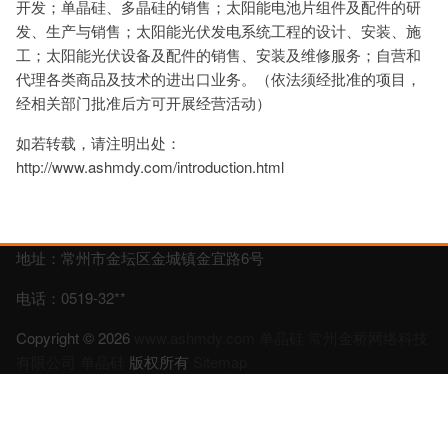
开发；单晶硅、多晶硅的销售；太阳能电池片组件及配件的研
发、生产与销售；太阳能光伏发电系统工程的设计、安装、施
工；太阳能光伏设备及配件的销售、安装及维修服务；自营和
代理各类商品及技术的进出口业务。（依法须经批准的项目，
经相关部门批准后方可开展经营活动）
如若转载，请注明出处：
http://www.ashmdy.com/introduction.html
地址：常州市金坛区金城镇金宜路6号
电话：0519-32**
Copyright © 2026
www.ashmdy.com
单晶硅
常州金桥网络科技
有限公司
单晶硅
版权所有
Sitemap