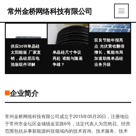
常州金桥网络科技有限公司
双良节能年报亮
供应30W单晶硅
点 光伏营收翻倍
太阳能板 厂家直
单晶硅尺寸争议
增长，氢能布局
销，晶硅层压电
再起 谁能与隆基
加速助推单晶硅
池板组件详解
争雄？
业务升级
企业简介
常州金桥网络科技有限公司成立于2015年05月20日，注册地位
于常州市金坛区金城镇金宜路6号，法定代表人为范艳召。经营
范围包括从事新能源科技领域内的技术咨询、技术服务、技术